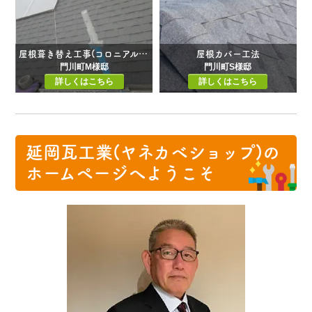
屋根葺き替え工事(コロニアルグァッドからアスファルトシングルに…)
屋根カバー工法
門川町M様邸
門川町S様邸
詳しくはこちら
詳しくはこちら
延岡瓦工業(ヤネカベショップ)の
ホームページへようこそ