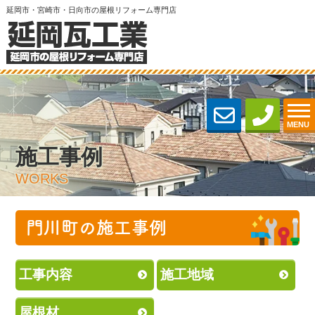
延岡市・宮崎市・日向市の屋根リフォーム専門店
MENU
施工事例
WORKS
門川町の施工事例
工事内容
施工地域
屋根材