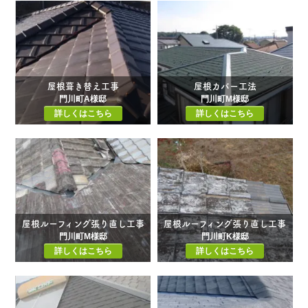
屋根葺き替え工事
屋根カバー工法
門川町A様邸
門川町M様邸
詳しくはこちら
詳しくはこちら
屋根ルーフィング張り直し工事
屋根ルーフィング張り直し工事
門川町M様邸
門川町K様邸
詳しくはこちら
詳しくはこちら