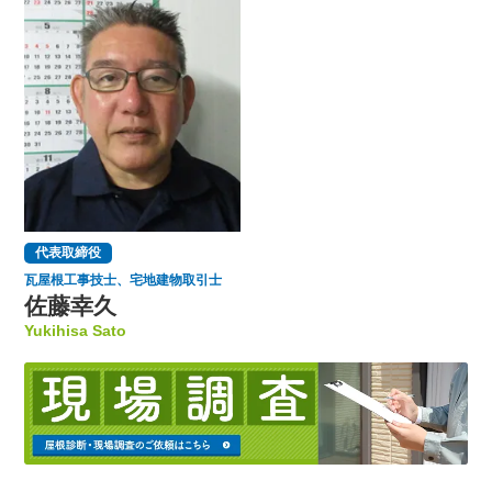
代表取締役
瓦屋根工事技士、宅地建物取引士
佐藤幸久
Yukihisa Sato