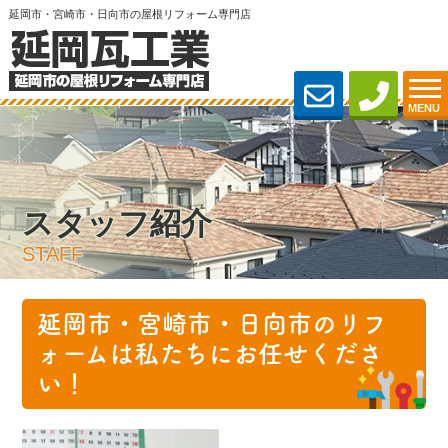
延岡市・宮崎市・日向市の屋根リフォーム専門店
MENU
スタッフ紹介
STAFF
延岡市・宮崎市・日向市のリフ
ォームは私たちにお任せくださ
い！