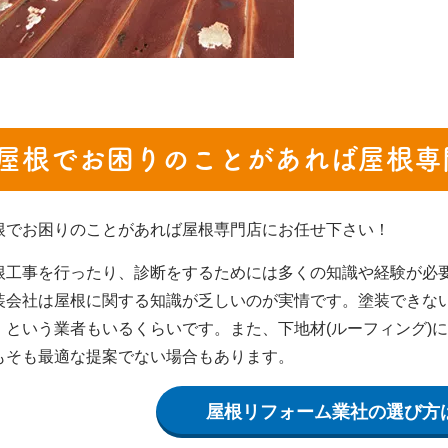
屋根でお困りのことがあれば屋根専
根でお困りのことがあれば屋根専門店にお任せ下さい！
根工事を行ったり、診断をするためには多くの知識や経験が必
装会社は屋根に関する知識が乏しいのが実情です。塗装できな
」という業者もいるくらいです。また、下地材(ルーフィング)
もそも最適な提案でない場合もあります。
屋根リフォーム業社の選び方