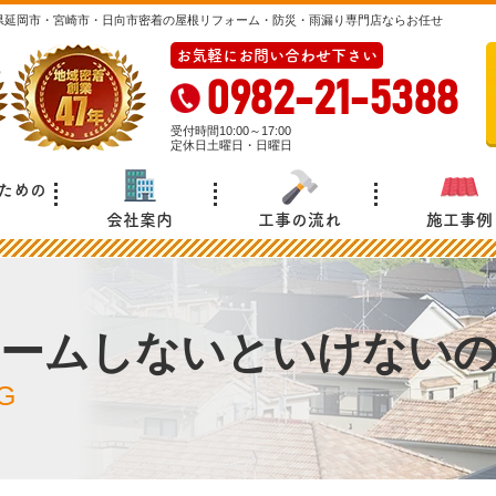
県延岡市・宮崎市・日向市密着の屋根リフォーム・防災・雨漏り専門店ならお任せ
お気軽にお問い合わせ下さい
0982-21-5388
受付時間10:00～17:00
定休日土曜日・日曜日
ための
会社案内
工事の流れ
施工事例
ォームしないといけない
G