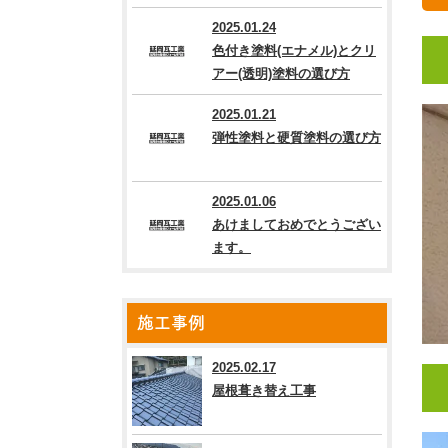
2025.01.24
色付き塗料(エナメル)とクリ
アー(透明)塗料の選び方
2025.01.21
弾性塗料と硬質塗料の選び方
2025.01.06
あけましておめでとうござい
ます。
施工事例
2025.02.17
屋根葺き替え工事