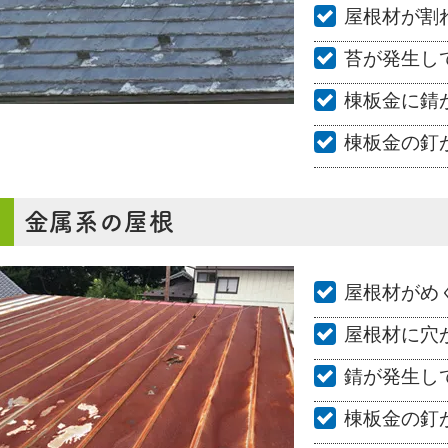
屋根材が割
苔が発生し
棟板金に錆
棟板金の釘
金属系の屋根
屋根材がめ
屋根材に穴
錆が発生し
棟板金の釘