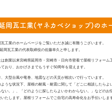
延岡瓦工業(ヤネカベショップ)のホ
岡瓦工業のホームページをご覧いただき誠に有難うございます。
有)延岡瓦工業の代表取締役の佐藤幸久と申します。
社は創業以来宮崎県延岡市・宮崎市・日向市密着で屋根リフォーム
っており、おかげさまでもうすぐ50周年を迎えます。
年、大型台風や竜巻、地震などの天災が相次いで行っています。
のような状況下、屋根の耐風・耐震に関して「どこに相談したらよ
らない。」、「どのように探したらよいかわからない。」などのお
決いたします。屋根リフォームでご自宅の高寿命化をお手伝いしま