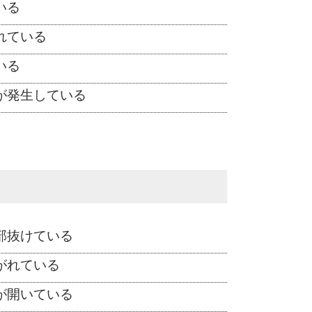
いる
れている
いる
が発生している
部抜けている
がれている
が開いている