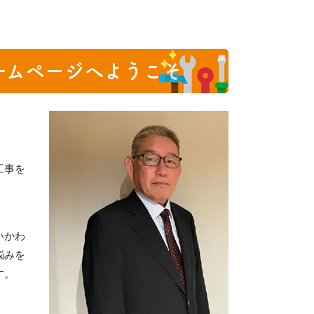
ームページへようこそ
工事を
いかわ
悩みを
す。