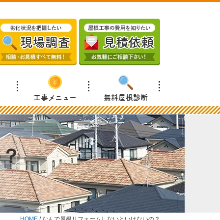
工事メニュー
無料屋根診断
の？
HOME
/
なんで屋根リフォームしないといけないの？