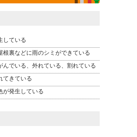
生している
屋根裏などに雨のシミができている
がんでいる、外れている、割れている
れてきている
色が発生している