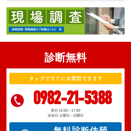
診断無料
タップですぐにお電話できます
0982-21-5388
受付 10:00～17:00
定休日 土曜日・日曜日
無料診断依頼