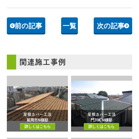
前の記事
一覧
次の記事
関連施工事例
屋根カバー工法
屋根カバー工法
延岡市N様邸
門川町M様邸
詳しくはこちら
詳しくはこちら