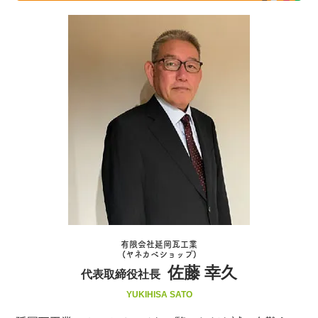
有限会社延岡瓦工業
(ヤネカベショップ)
佐藤 幸久
代表取締役社長
YUKIHISA SATO