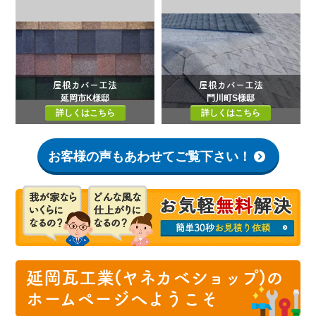
屋根カバー工法
屋根カバー工法
延岡市K様邸
門川町S様邸
詳しくはこちら
詳しくはこちら
お客様の声もあわせてご覧下さい！
延岡瓦工業(ヤネカベショップ)の
ホームページへようこそ