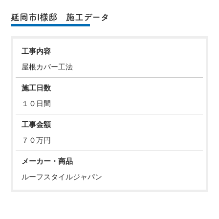
延岡市I様邸 施工データ
工事内容
屋根カバー工法
施工日数
１０日間
工事金額
７０万円
メーカー・商品
ルーフスタイルジャパン